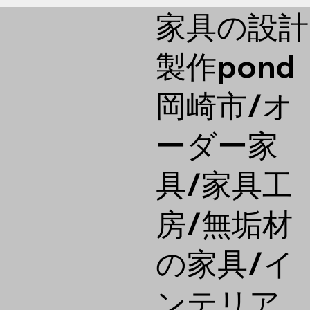
家具の設計
製作pond
​岡崎市/オ
ーダー家
具/家具工
房/無垢材
の家具/イ
ンテリア