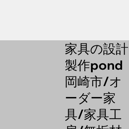
家具の設計
製作pond
​岡崎市/オ
ーダー家
具/家具工