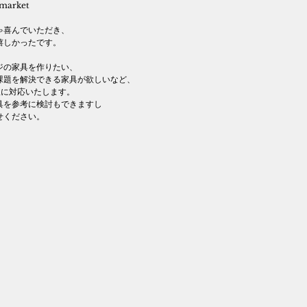
arket 
ゃ喜んでいただき、
嬉しかったです。
ジの家具を作りたい、
課題を解決できる家具が欲しいなど、
軟に対応いたします。
具を参考に検討もできますし
せください。