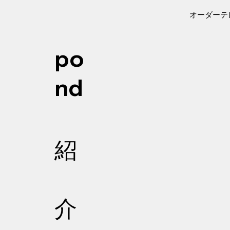
オーダーテ
po
nd
紹
介