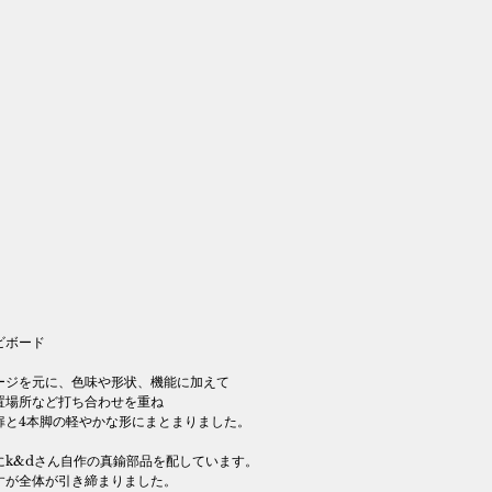
ビボード
ージを元に、色味や形状、機能に加えて
置場所など打ち合わせを重ね
扉と4本脚の軽やかな形にまとまりました。
にk&dさん自作の真鍮部品を配しています。
すが全体が引き締まりました。