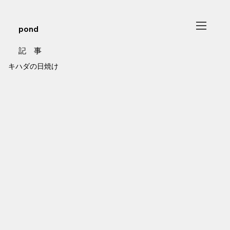
pond
記 事
キハダの日焼け