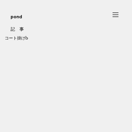
pond
記 事
コート掛けb