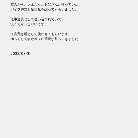
友人から、大工だったお父さんが使っていた
パイプ脚立と足場板を譲ってもらいました。
仕事道具として使い込まれていて、
渋くてかっこいいです。
道具置き場として使わせてもらいます。
ゆっくりですが徐々に環境が整ってきました。
2023/08/21