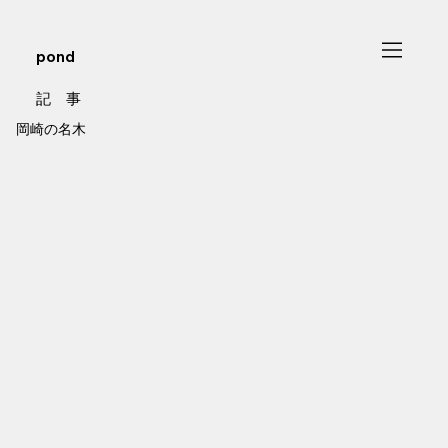
pond
記 事
岡崎の名木