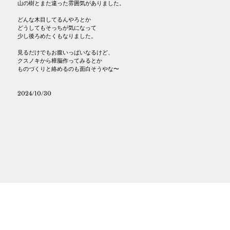
山の樹とまた違った雰囲気がありました。
どんな木目してるんやろとか
どうしてもそっちが気になって
少し後ろめたくもなりました。
見るだけでもお腹いっぱいなるけど、
クスノキから樟脳作ってみるとか
ものづくりと絡めるのも面白そうやな〜
2024/10/30