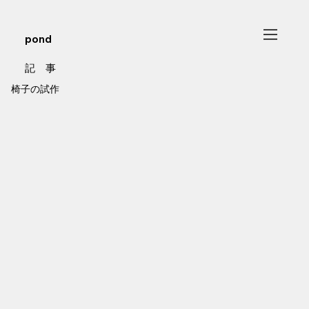
pond
記 事
椅子の試作