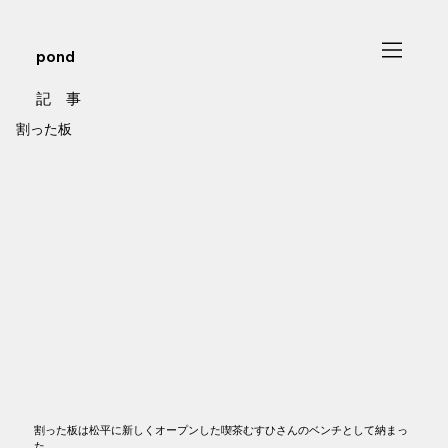
pond
記 事
割った板
割った板は松平に新しくオープンした喫茶むすひさんのベンチとして納まっ
た。