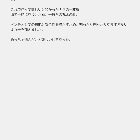
これで作って欲しいと預かったナラの一枚板、
山で一緒に見つけた石、手持ちの丸太のみ。
ベンチとしての機能と安全性を満たすため、割ったり削ったりやりすぎない
よう手を加えました。
めっちゃ悩んだけど楽しい仕事やった。