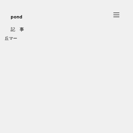
pond
記 事
丘マー