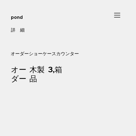
pond
​詳 細
オーダーショーケースカウンター
オー
木製
3,箱
ダー
品