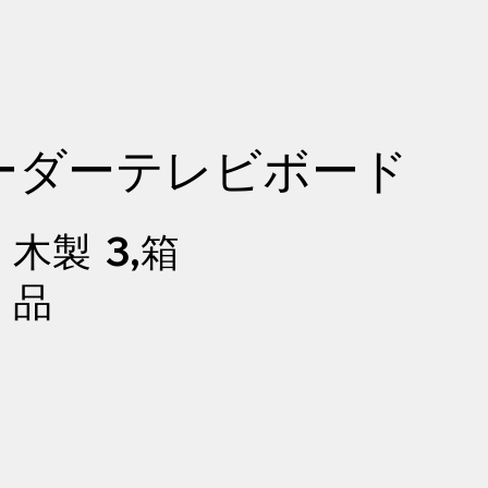
ーダーテレビボード
ー
木製
3,箱
ー
品