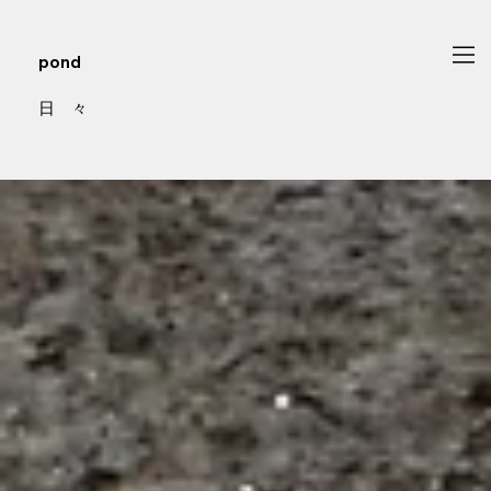
pond
日 々