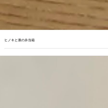
ヒノキと漆の弁当箱