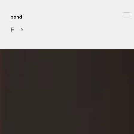
pond
日 々