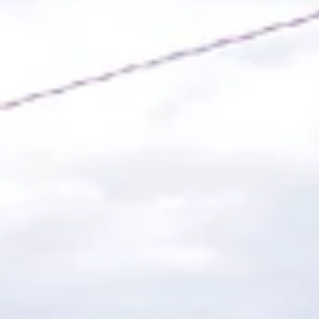
自家製小豆のあんこ