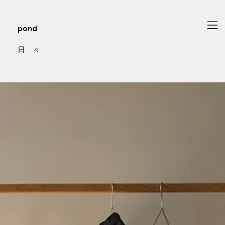
pond
日 々