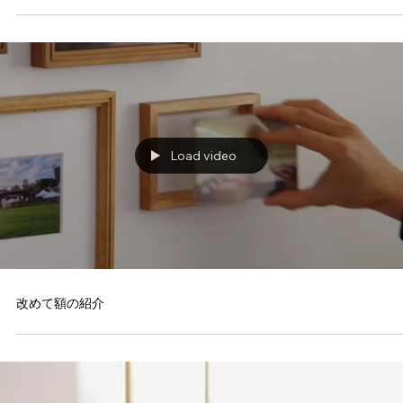
御影石を使ったコート掛け
Load video
改めて額の紹介